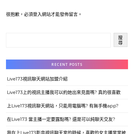
很抱歉，必須
登入
網站才能發佈留言。
搜
尋
RECENT POSTS
Live173視訊聊天網站加盟介紹
Live173上的視訊主播我可以約她出來見面嗎? 真的很喜歡
上Live173視訊聊天網站，只能用電腦嗎? 有無手機app?
在Live173 當主播一定要露點嗎? 還是可以純聊天交友?
我在上Live173影音視訊聊天室的時候，喜歡的女主播常常被